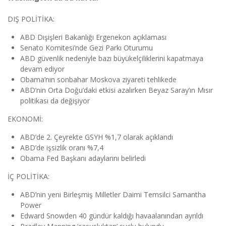
DIŞ POLİTİKA:
ABD Dışişleri Bakanlığı Ergenekon açıklaması
Senato Komitesi’nde Gezi Parkı Oturumu
ABD güvenlik nedeniyle bazı büyükelçiliklerini kapatmaya
devam ediyor
Obama’nın sonbahar Moskova ziyareti tehlikede
ABD’nin Orta Doğu’daki etkisi azalırken Beyaz Saray’ın Mısır
politikası da değişiyor
EKONOMİ:
ABD’de 2. Çeyrekte GSYH %1,7 olarak açıklandı
ABD’de işsizlik oranı %7,4
Obama Fed Başkanı adaylarını belirledi
İÇ POLİTİKA:
ABD’nin yeni Birleşmiş Milletler Daimi Temsilci Samantha
Power
Edward Snowden 40 gündür kaldığı havaalanından ayrıldı