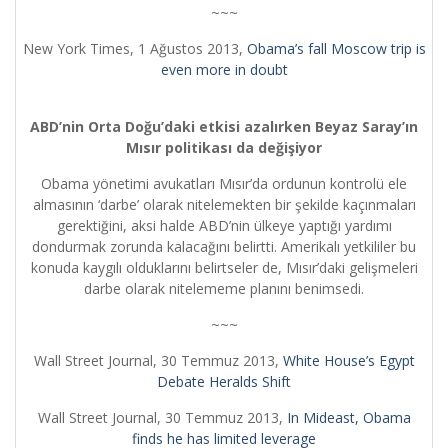
~~~
New York Times, 1 Ağustos 2013,
Obama’s fall Moscow trip is
even more in doubt
ABD’nin Orta Doğu’daki etkisi azalırken Beyaz Saray’ın
Mısır politikası da değişiyor
Obama yönetimi avukatları Mısır’da ordunun kontrolü ele
almasının ‘darbe’ olarak nitelemekten bir şekilde kaçınmaları
gerektiğini, aksi halde ABD’nin ülkeye yaptığı yardımı
dondurmak zorunda kalacağını belirtti. Amerikalı yetkililer bu
konuda kaygılı olduklarını belirtseler de, Mısır’daki gelişmeleri
darbe olarak nitelememe planını benimsedi.
~~~
Wall Street Journal, 30 Temmuz 2013,
White House’s Egypt
Debate Heralds Shift
Wall Street Journal, 30 Temmuz 2013,
In Mideast, Obama
finds he has limited leverage