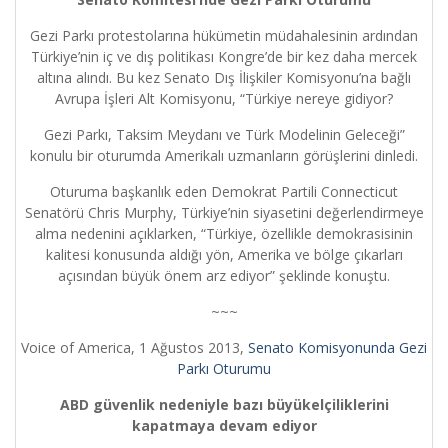
Gezi Parkı protestolarına hükümetin müdahalesinin ardından
Türkiye’nin iç ve dış politikası Kongre’de bir kez daha mercek
altına alındı. Bu kez Senato Dış İlişkiler Komisyonu’na bağlı
Avrupa İşleri Alt Komisyonu, “Türkiye nereye gidiyor?
Gezi Parkı, Taksim Meydanı ve Türk Modelinin Geleceği”
konulu bir oturumda Amerikalı uzmanların görüşlerini dinledi.
Oturuma başkanlık eden Demokrat Partili Connecticut
Senatörü Chris Murphy, Türkiye’nin siyasetini değerlendirmeye
alma nedenini açıklarken, “Türkiye, özellikle demokrasisinin
kalitesi konusunda aldığı yön, Amerika ve bölge çıkarları
açısından büyük önem arz ediyor” şeklinde konuştu.
~~~
Voice of America, 1 Ağustos 2013,
Senato Komisyonunda Gezi
Parkı Oturumu
ABD güvenlik nedeniyle bazı büyükelçiliklerini
kapatmaya devam ediyor