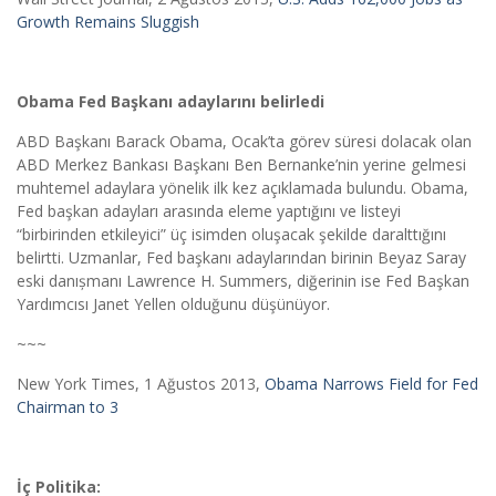
Growth Remains Sluggish
Obama Fed Başkanı adaylarını belirledi
ABD Başkanı Barack Obama, Ocak’ta görev süresi dolacak olan
ABD Merkez Bankası Başkanı Ben Bernanke’nin yerine gelmesi
muhtemel adaylara yönelik ilk kez açıklamada bulundu. Obama,
Fed başkan adayları arasında eleme yaptığını ve listeyi
“birbirinden etkileyici” üç isimden oluşacak şekilde daralttığını
belirtti. Uzmanlar, Fed başkanı adaylarından birinin Beyaz Saray
eski danıșmanı Lawrence H. Summers, diğerinin ise Fed Başkan
Yardımcısı Janet Yellen olduğunu düşünüyor.
~~~
New York Times, 1 Ağustos 2013,
Obama Narrows Field for Fed
Chairman to 3
İç Politika: