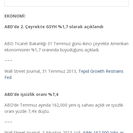
EKONOMİ:
ABD’de 2. Çeyrekte GSYH %1,7 olarak açıklandı
ABD Ticaret Bakanlığı 31 Temmuz günü ikinci çeyrekte Amerikan
ekonomisinin %1,7 oranında büyüdüğünü açıkladı.
~~~
Wall Street Journal, 31 Temmuz 2013,
Tepid Growth Restrains
Fed
ABD’de işsizlik oranı %7,4
ABD’de Temmuz ayında 162,000 yeni iş sahası açıldı ve işsizlik
oranı yüzde 7,4’e düştü.
~~~
Wall Street Journal, 2 Ağustos 2013,
U.S. Adds 162,000 Jobs as