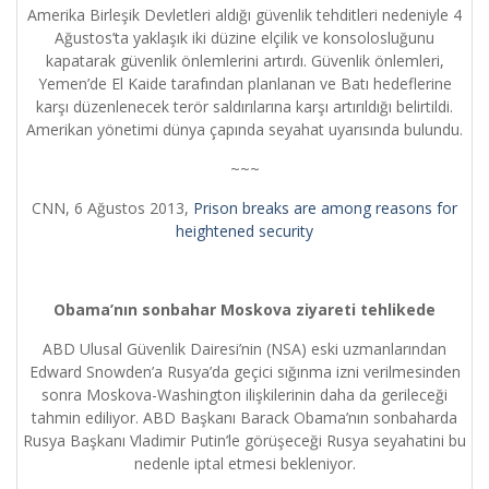
Amerika Birleşik Devletleri aldığı güvenlik tehditleri nedeniyle 4
Ağustos’ta yaklaşık iki düzine elçilik ve konsolosluğunu
kapatarak güvenlik önlemlerini artırdı. Güvenlik önlemleri,
Yemen’de El Kaide tarafından planlanan ve Batı hedeflerine
karşı düzenlenecek terör saldırılarına karşı artırıldığı belirtildi.
Amerikan yönetimi dünya çapında seyahat uyarısında bulundu.
~~~
CNN, 6 Ağustos 2013,
Prison breaks are among reasons for
heightened security
Obama’nın sonbahar Moskova ziyareti tehlikede
ABD Ulusal Güvenlik Dairesi’nin (NSA) eski uzmanlarından
Edward Snowden’a Rusya’da geçici sığınma izni verilmesinden
sonra Moskova-Washington ilişkilerinin daha da gerileceği
tahmin ediliyor. ABD Başkanı Barack Obama’nın sonbaharda
Rusya Başkanı Vladimir Putin’le görüşeceği Rusya seyahatini bu
nedenle iptal etmesi bekleniyor.