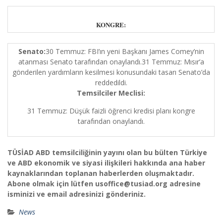
KONGRE:
Senato:
30 Temmuz: FBI’ın yeni Başkanı James Comey’nin
atanması Senato tarafından onaylandı.31 Temmuz: Mısır’a
gönderilen yardımların kesilmesi konusundaki tasarı Senato’da
reddedildi.
Temsilciler Meclisi:
31 Temmuz: Düşük faizli öğrenci kredisi planı kongre
tarafından onaylandı.
TÜSİAD ABD temsilciliğinin yayını olan bu bülten Türkiye
ve ABD ekonomik ve siyasi ilişkileri hakkında ana haber
kaynaklarından toplanan haberlerden oluşmaktadır.
Abone olmak için lütfen usoffice@tusiad.org adresine
isminizi ve email adresinizi gönderiniz.
News