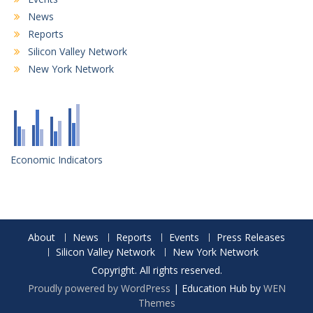
News
Reports
Silicon Valley Network
New York Network
Economic Indicators
About
News
Reports
Events
Press Releases
Silicon Valley Network
New York Network
Copyright. All rights reserved.
Proudly powered by WordPress
|
Education Hub by
WEN
Themes