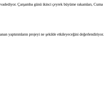
t vadediyor. Çarşamba günü ikinci çeyrek büyüme rakamları, Cuma
n yaptırımların projeyi ne şekilde etkileyeceğini değerlendiriyor.