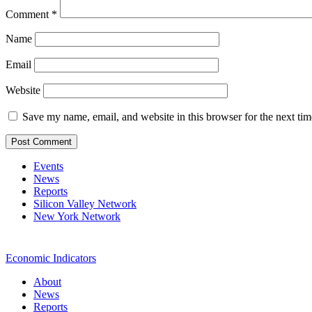
Comment
*
Name
Email
Website
Save my name, email, and website in this browser for the next ti
Events
News
Reports
Silicon Valley Network
New York Network
Economic Indicators
About
News
Reports