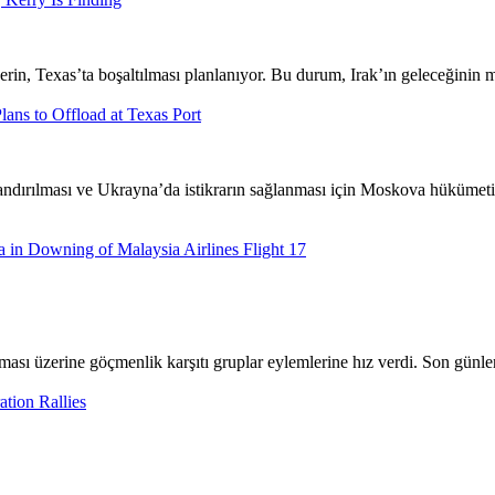
erin, Texas’ta boşaltılması planlanıyor. Bu durum, Irak’ın geleceğinin m
lans to Offload at Texas Port
landırılması ve Ukrayna’da istikrarın sağlanması için Moskova hükümetin
a in Downing of Malaysia Airlines Flight 17
ası üzerine göçmenlik karşıtı gruplar eylemlerine hız verdi. Son günle
ation Rallies