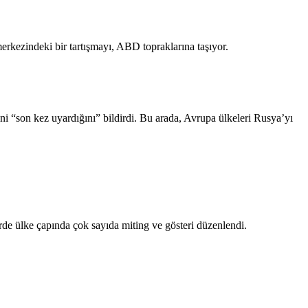
erkezindeki bir tartışmayı, ABD topraklarına taşıyor.
i “son kez uyardığını” bildirdi. Bu arada, Avrupa ülkeleri Rusya’yı
rde ülke çapında çok sayıda miting ve gösteri düzenlendi.