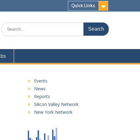
Quick Links
Search
for:
obs
Events
News
Reports
Silicon Valley Network
New York Network