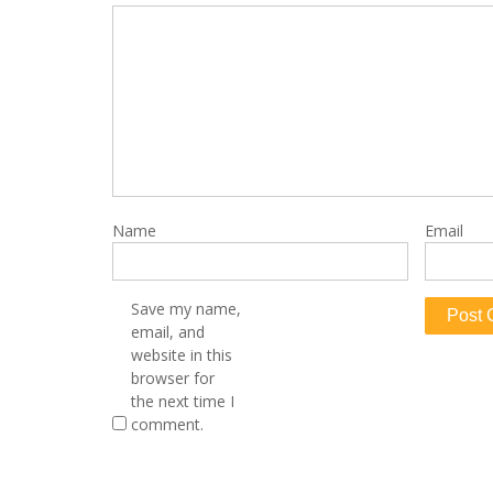
Name
Email
Save my name,
email, and
website in this
browser for
the next time I
comment.