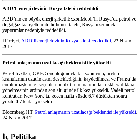
ABD’li enerji devinin Rusya talebi reddedildi
ABD’nin en büyük enerji şirketi ExxonMobil’in Rusya’da petrol ve
doğalgaz faaliyetlerinde bulunma talebi, Rusya üzerindeki
yaptırımlar nedeniyle reddedildi.
Hürriyet,
ABD’li enerji devinin Rusya talebi reddedildi
, 22 Nisan
2017
Petrol anlaşmanın uzatılacağı beklentisi ile yükseldi
Petrol fiyatları, OPEC öncülüğündeki bir komitenin, üretim
kısıntılarının uzatılmasını desteklediğinin kaydedilmesi ve Fransa’da
cumhurbaşkanlığı seçimlerinin ilk turununa rdından riskli varlıklara
yönelmesinin ardından son altı günde ilk kez yükseldi. Vadeli petrol
kontratları New York’ta, geçen hafta yüzde 6.7 düştükten sonra
yüzde 0.7 kadar yükseldi.
Bloomberg HT,
Petrol anlaşmanın uzatılacağı beklentisi ile yükseldi
,
24 Nisan 2017
İç Politika