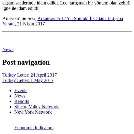
akşam saatlerinde idam edildi. Lee, tartışmalı bir yöntem olan zehirli
iğne ile idam edildi.
Amerika’nın Sesi,
Arkansas’ta 12 Yıl Sonraki İlk İdam Tartışma
Yarattı
, 21 Nisan 2017
News
Post navigation
Turkey Letter: 24 April 2017
Turkey Letter: 1 May 2017
Events
News
Reports
Silicon Valley Network
New York Network
Economic Indicators