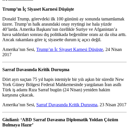
Trump’ın İç Siyaset Karnesi Düşüşte
Donald Trump, görevdeki ilk 100 gününü ay sonunda tamamlamak
üzere. Trump’ın halk arasındaki onay reytingi ise hala yüzde
40’larda. Amerika Başkanı’nın özellikle Suriye ve Afganistan’a
hava saldırıları sonrası dış politikada beğenilme oranı az da olsa arttı.
Ancak rakamlara göre iç siyasette durum iç açıcı değil.
Amerika’nın Sesi,
Trump’ın İç Siyaset Karnesi Düşüşte
, 24 Nisan
2017
Sarraf Davasında Kritik Duruşma
Dört ayrı suçtan 75 yıl hapis istemiyle bir yılı aşkın bir süredir New
York Güney Bölgesi Federal Mahkemesinde yargılanan İran asıllı
Türk iş adamı Rıza Sarraf bugün (24 Nisan) yeniden hakim
karşısına çıkacak.
Amerika’nın Sesi,
Sarraf Davasında Kritik Duruşma
, 23 Nisan 2017
Giuliani: ‘ABD Sarraf Davasına Diplomatik Yoldan Çözüm
Bulmaya Hazır’