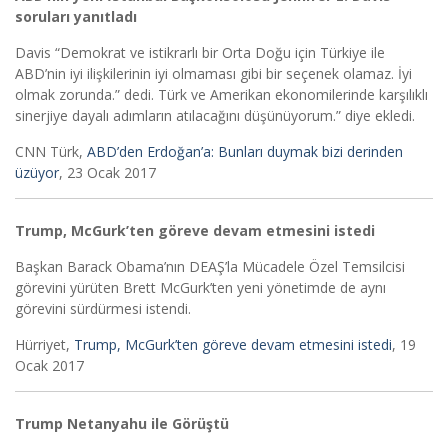
soruları yanıtladı
Davis “Demokrat ve istikrarlı bir Orta Doğu için Türkiye ile
ABD’nin iyi ilişkilerinin iyi olmaması gibi bir seçenek olamaz. İyi
olmak zorunda.” dedi. Türk ve Amerikan ekonomilerinde karşılıklı
sinerjiye dayalı adımların atılacağını düşünüyorum.” diye ekledi.
CNN Türk,
ABD’den Erdoğan’a: Bunları duymak bizi derinden
üzüyor
, 23 Ocak 2017
Trump, McGurk’ten göreve devam etmesini istedi
Başkan Barack Obama’nın DEAŞ’la Mücadele Özel Temsilcisi
görevini yürüten Brett McGurk’ten yeni yönetimde de aynı
görevini sürdürmesi istendi.
Hürriyet,
Trump, McGurk’ten göreve devam etmesini istedi
, 19
Ocak 2017
Trump Netanyahu ile Görüştü