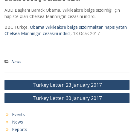
ABD Başkanı Barack Obama, Wikileaks’e belge sızdırdığı için
hapiste olan Chelsea Manning’in cezasını indirdi.
BBC Türkçe,
Obama Wikileaks’e belge sızdırmaktan hapis yatan
Chelsea Manning’in cezasını indirdi
, 18 Ocak 2017
News
Post
Turkey Letter: 23 January 2017
navigation
Turkey Letter: 30 January 2017
Events
News
Reports