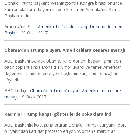
Donald Trump başkent Washington’da Kongre binası önünde
kurulan platformda yemin ederek resmen Amerika’nın 45’inci
Başkanı oldu.
Amerika’nın Sesi,
Amerika’da Donald Trump Dönemi Resmen
Başladı
, 20 Ocak 2017
Obama’dan Trump’a uyarı, Amerikalılara cesaret mesajı
ABD Başkanı Barack Obama, ikinci dönem başkanlığının son
basın toplantısında Donald Trump’ı uyardı ve temel Amerikan
değerlerini tehdit ederse yeni başkanın karşısında olacağını
söyledi.
BBC Türkçe,
Obama’dan Trump’a uyarı, Amerikalılara cesaret
mesajı
, 19 Ocak 2017
Kadınlar Trump karşıtı gösterilerde sokaklara indi
ABD Başkanlık koltuğuna oturan Donald Trump’ı dünyanın dört
bir yanından kadınlar protesto ediyor. ‘Women’s march’ adı