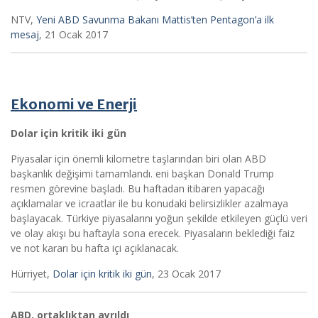
NTV,
Yeni ABD Savunma Bakanı Mattis’ten Pentagon’a ilk
mesaj
, 21 Ocak 2017
Ekonomi ve Enerji
Dolar için kritik iki gün
Piyasalar için önemli kilometre taşlarından biri olan ABD
başkanlık değişimi tamamlandı. eni başkan Donald Trump
resmen görevine başladı. Bu haftadan itibaren yapacağı
açıklamalar ve icraatlar ile bu konudaki belirsizlikler azalmaya
başlayacak. Türkiye piyasalarını yoğun şekilde etkileyen güçlü veri
ve olay akışı bu haftayla sona erecek. Piyasaların beklediği faiz
ve not kararı bu hafta içi açıklanacak.
Hürriyet,
Dolar için kritik iki gün
, 23 Ocak 2017
ABD, ortaklıktan ayrıldı