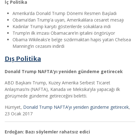
İç Politika
Amerika’da Donald Trump Dönemi Resmen Başladı
Obama’dan Trump’a uyarı, Amerikalılara cesaret mesajı
Kadınlar Trump karşıtı gösterilerde sokaklara indi
Trump’ın ilk imzası Obamacare’in iptalini öngörüyor
Obama Wikileaks’e belge sızdırmaktan hapis yatan Chelsea
Manning’in cezasını indirdi
Dış Politika
Donald Trump NAFTA’yı yeniden gündeme getirecek
ABD Başkanı Trump, Kuzey Amerika Serbest Ticaret
Anlaşması’nı (NAFTA), Kanada ve Meksika’yla yapacağı ilk
görüşmede gündeme getireceğini belirtti.
Hürriyet,
Donald Trump NAFTA’yı yeniden gündeme getirecek
,
23 Ocak 2017
Erdoğan: Bazı söylemler rahatsız edici