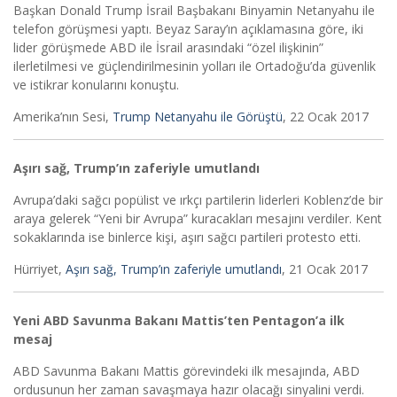
Başkan Donald Trump İsrail Başbakanı Binyamin Netanyahu ile
telefon görüşmesi yaptı. Beyaz Saray’ın açıklamasına göre, iki
lider görüşmede ABD ile İsrail arasındaki “özel ilişkinin”
ilerletilmesi ve güçlendirilmesinin yolları ile Ortadoğu’da güvenlik
ve istikrar konularını konuştu.
Amerika’nın Sesi,
Trump Netanyahu ile Görüştü
, 22 Ocak 2017
Aşırı sağ, Trump’ın zaferiyle umutlandı
Avrupa’daki sağcı popülist ve ırkçı partilerin liderleri Koblenz’de bir
araya gelerek “Yeni bir Avrupa” kuracakları mesajını verdiler. Kent
sokaklarında ise binlerce kişi, aşırı sağcı partileri protesto etti.
Hürriyet,
Aşırı sağ, Trump’ın zaferiyle umutlandı
, 21 Ocak 2017
Yeni ABD Savunma Bakanı Mattis’ten Pentagon’a ilk
mesaj
ABD Savunma Bakanı Mattis görevindeki ilk mesajında, ABD
ordusunun her zaman savaşmaya hazır olacağı sinyalini verdi.