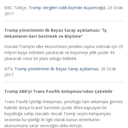
BBC Türkçe,
Trump: Vergileri ciddi biçimde düşüreceğiz
, 23 Ocak
2017
Trump yönetiminin ilk Beyaz Saray açıklaması: “İş
imkanlarını Geri Getirmek ve Büyüme”
Donald Trump’ın ülke ekonomisini yeniden rayına sokmak için 25
milyon kişiye istihdam yaratacak ve büyümeyi yıllık yüzde 4’e
çıkaracak cesur bir planı olduğu bildirildi.
NTV,
Trump yönetiminin ilk Beyaz Saray açıklaması
, 20 Ocak
2017
Trump ABD’yi Trans Pasifik Anlaşması’ndan Çekebilir
Trans Pasifik İşbirliği Anlaşması, yürürlüğe tam anlamıyla girmesi
halinde dünya ticaret hacminin yüzde 40’ını kapsayan bir
büyüklüğe sahip olacaktı. Ancak Trump seçim kampanyası
sırasında bu işbirliği ile ilgili olarak bunun Amerika’nın
ekonomisine zarar vereceğini iddia etmişti.