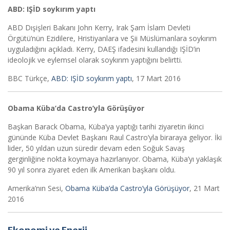
ABD: IŞİD soykırım yaptı
ABD Dışişleri Bakanı John Kerry, Irak Şam İslam Devleti
Örgütü’nün Ezidilere, Hristiyanlara ve Şii Müslümanlara soykırım
uyguladığını açıkladı. Kerry, DAEŞ ifadesini kullandığı IŞİD’in
ideolojik ve eylemsel olarak soykırım yaptığını belirtti.
BBC Türkçe,
ABD: IŞİD soykırım yaptı
, 17 Mart 2016
Obama Küba’da Castro’yla Görüşüyor
Başkan Barack Obama, Küba’ya yaptığı tarihi ziyaretin ikinci
gününde Küba Devlet Başkanı Raul Castro’yla biraraya geliyor. İki
lider, 50 yıldan uzun süredir devam eden Soğuk Savaş
gerginliğine nokta koymaya hazırlanıyor. Obama, Küba’yı yaklaşık
90 yıl sonra ziyaret eden ilk Amerikan başkanı oldu.
Amerika’nın Sesi,
Obama Küba’da Castro’yla Görüşüyor
, 21 Mart
2016