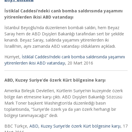
İstiklal Caddesi’ndeki canlı bomba saldırısında yaşamını
yitirenlerden ikisi ABD vatandaşı
İstanbul Beyoğlu’nda düzenlenen bombalı saldırı, hem Beyaz
Saray hem de ABD Dışişleri Bakanlığı tarafından sert bir şekilde
kınandı. Beyaz Saray, saldırıda yaşamını yitirenlerden iki
İsrailli’nin, aynı zamanda ABD vatandaşı olduklarını açıkladı.
Hürriyet,
İstiklal Caddesi’ndeki canlı bomba saldırısında yaşamını
yitirenlerden ikisi ABD vatandaşı
, 20 Mart 2016
ABD, Kuzey Suriye’de özerk Kürt bölgesine karşı
Amerika Birleşik Devletleri, Kürtlerin Suriye’nin kuzeyinde özerk
bölge ilan etmesine karşı çıktı. ABD Dışişleri Bakanlığı Sözcüsü
Mark Toner başkent Washington’da düzenlediği basın
toplantısında, “Suriye’de özerk ya da yarı özerk herhangi bir
bölgeyi tanımayacağız” dedi.
BBC Türkçe,
ABD, Kuzey Suriye’de özerk Kürt bölgesine karşı
, 17