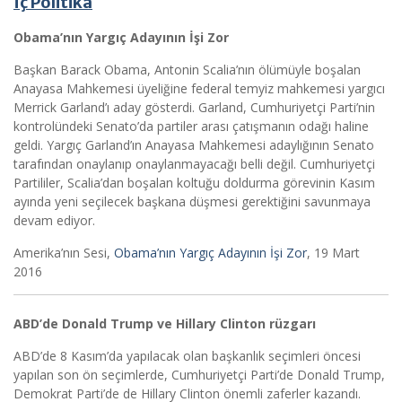
İç Politika
Obama’nın Yargıç Adayının İşi Zor
Başkan Barack Obama, Antonin Scalia’nın ölümüyle boşalan
Anayasa Mahkemesi üyeliğine federal temyiz mahkemesi yargıcı
Merrick Garland’ı aday gösterdi. Garland, Cumhuriyetçi Parti’nin
kontrolündeki Senato’da partiler arası çatışmanın odağı haline
geldi. Yargıç Garland’ın Anayasa Mahkemesi adaylığının Senato
tarafından onaylanıp onaylanmayacağı belli değil. Cumhuriyetçi
Partililer, Scalia’dan boşalan koltuğu doldurma görevinin Kasım
ayında yeni seçilecek başkana düşmesi gerektiğini savunmaya
devam ediyor.
Amerika’nın Sesi,
Obama’nın Yargıç Adayının İşi Zor
, 19 Mart
2016
ABD’de Donald Trump ve Hillary Clinton rüzgarı
ABD’de 8 Kasım’da yapılacak olan başkanlık seçimleri öncesi
yapılan son ön seçimlerde, Cumhuriyetçi Parti’de Donald Trump,
Demokrat Parti’de de Hillary Clinton önemli zaferler kazandı.