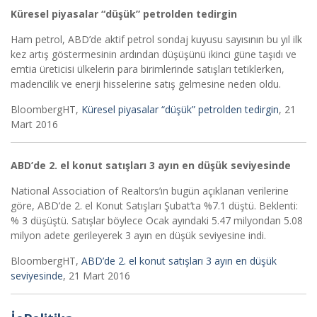
Küresel piyasalar “düşük” petrolden tedirgin
Ham petrol, ABD’de aktif petrol sondaj kuyusu sayısının bu yıl ilk
kez artış göstermesinin ardından düşüşünü ikinci güne taşıdı ve
emtia üreticisi ülkelerin para birimlerinde satışları tetiklerken,
madencilik ve enerji hisselerine satış gelmesine neden oldu.
BloombergHT,
Küresel piyasalar “düşük” petrolden tedirgin
, 21
Mart 2016
ABD’de 2. el konut satışları 3 ayın en düşük seviyesinde
National Association of Realtors’ın bugün açıklanan verilerine
göre, ABD’de 2. el Konut Satışları Şubat’ta %7.1 düştü. Beklenti:
% 3 düşüştü. Satışlar böylece Ocak ayındaki 5.47 milyondan 5.08
milyon adete gerileyerek 3 ayın en düşük seviyesine indi.
BloombergHT,
ABD’de 2. el konut satışları 3 ayın en düşük
seviyesinde
, 21 Mart 2016