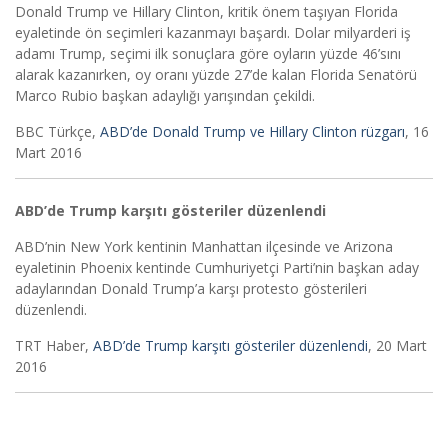
Donald Trump ve Hillary Clinton, kritik önem taşıyan Florida
eyaletinde ön seçimleri kazanmayı başardı. Dolar milyarderi iş
adamı Trump, seçimi ilk sonuçlara göre oyların yüzde 46’sını
alarak kazanırken, oy oranı yüzde 27’de kalan Florida Senatörü
Marco Rubio başkan adaylığı yarışından çekildi.
BBC Türkçe,
ABD’de Donald Trump ve Hillary Clinton rüzgarı
, 16
Mart 2016
ABD’de Trump karşıtı gösteriler düzenlendi
ABD’nin New York kentinin Manhattan ilçesinde ve Arizona
eyaletinin Phoenix kentinde Cumhuriyetçi Parti’nin başkan aday
adaylarından Donald Trump’a karşı protesto gösterileri
düzenlendi.
TRT Haber,
ABD’de Trump karşıtı gösteriler düzenlendi
, 20 Mart
2016