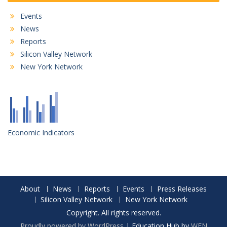
Events
News
Reports
Silicon Valley Network
New York Network
Economic Indicators
About
News
Reports
Events
Press Releases
Silicon Valley Network
New York Network
Copyright. All rights reserved.
Proudly powered by WordPress
|
Education Hub by
WEN