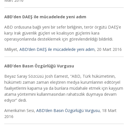
Mart 2016
ABD’den DAEŞ ile mücadelede yeni adım
ABD ordusuna bağlı yeni bir sefer birliğinin, terör örgütü DAEŞ’e
karşı Irak güvenlik güçleri ve koalisyon güçlerini kara
operasyonlarında desteklemek için görevlendirildiği bildirildi.
Milliyet,
ABD’den DAEŞ ile mücadelede yeni adım
, 20 Mart 2016
ABD’den Basın Özgürlüğü Vurgusu
Beyaz Saray Sözcüsü Josh Earnest, “ABD, Türk hükümetinin,
hükümeti zaman zaman eleştiren medya kurumlarının editöryel
faaliyetlerini kapama ya da bunlara müdahale etmek için kayyum
atama yöntemini kullanmasından rahatsızlık duymaya devam
ediyor” dedi.
Amerika’nın Sesi,
ABD’den Basın Özgürlüğü Vurgusu
, 18 Mart
2016