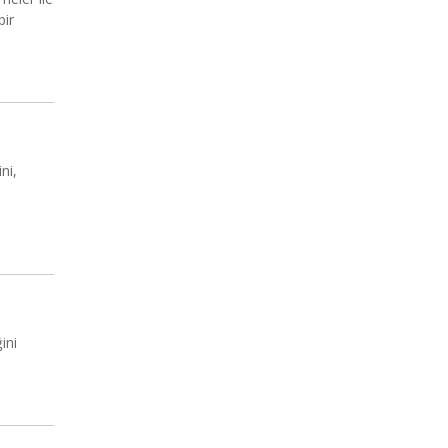
bir
ni,
.
ini