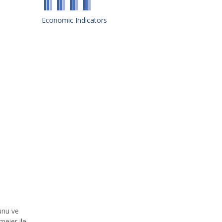
Economic Indicators
unu ve
meier ile