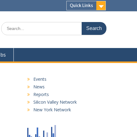
Quick Links
Search
for:
obs
Events
News
Reports
Silicon Valley Network
New York Network