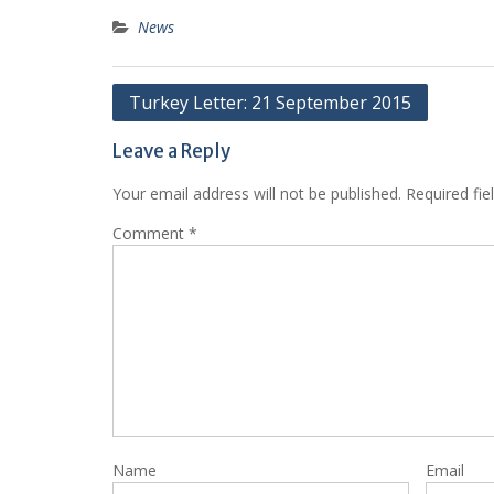
News
Post
Turkey Letter: 21 September 2015
navigation
Leave a Reply
Your email address will not be published.
Required fi
Comment
*
Name
Email