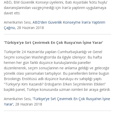
ABD, BM Güvenlik Konseyi üyelerini, Batı Asya’daki ‘kötü huylu’
davranışlarından vazgeçmediği için İran’a yaptırım uygulamaya
davet etti.
Amerika’nın Sesi,
ABD’den Güvenlik Konseyi’ne İran’a Yaptırım
Çağrısı,
28 Haziran 2018
‘Türkiye’ye Sırt Çevirmek En Çok Rusya’nın İşine Yarar’
Türkiye’de 24 Haziran’da yapılan Cumhurbaşkanlığı ve Genel
Seçimi sonuçları Washington’da da ilgiyle izleniyor. Bu hafta
hemen her gün farklı düşünce kuruluşlarında paneller
düzenlenerek, seçim sonuçlarının ne anlama geldiği ve geleceğe
yönelik olası yansımaları tartışılıyor. Bu panellerden birine bugün
Brookings Enstitüsü adlı düşünce kuruluşu ev sahipliği yaptı.
“Türkiye’yi Kim Kazandı? Erdoğan’ın Erken Seçimlerinin Etkileri”
başlıklı panel, Türkiye konusunda uzman isimleri bir araya getirdi.
Amerika’nın Sesi,
‘Türkiye’ye Sırt Çevirmek En Çok Rusya’nın İşine
Yarar’,
28 Haziran 2018