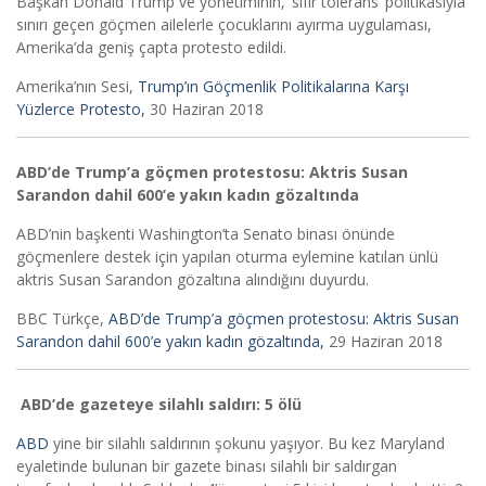
Başkan Donald Trump ve yönetiminin, ‘sıfır tolerans’ politikasıyla
sınırı geçen göçmen ailelerle çocuklarını ayırma uygulaması,
Amerika’da geniş çapta protesto edildi.
Amerika’nın Sesi,
Trump’ın Göçmenlik Politikalarına Karşı
Yüzlerce Protesto,
30 Haziran 2018
ABD’de Trump’a göçmen protestosu: Aktris Susan
Sarandon dahil 600’e yakın kadın gözaltında
ABD’nin başkenti Washington’ta Senato binası önünde
göçmenlere destek için yapılan oturma eylemine katılan ünlü
aktris Susan Sarandon gözaltına alındığını duyurdu.
BBC Türkçe,
ABD’de Trump’a göçmen protestosu: Aktris Susan
Sarandon dahil 600’e yakın kadın gözaltında,
29 Haziran 2018
ABD’de gazeteye silahlı saldırı: 5 ölü
ABD
yine bir silahlı saldırının şokunu yaşıyor. Bu kez Maryland
eyaletinde bulunan bir gazete binası silahlı bir saldırgan