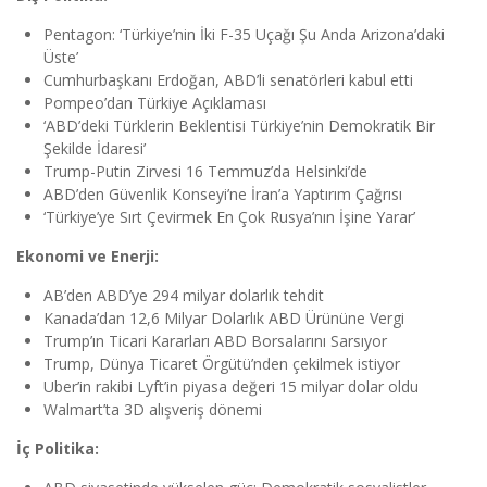
Pentagon: ‘Türkiye’nin İki F-35 Uçağı Şu Anda Arizona’daki
Üste’
Cumhurbaşkanı Erdoğan, ABD’li senatörleri kabul etti
Pompeo’dan Türkiye Açıklaması
‘ABD’deki Türklerin Beklentisi Türkiye’nin Demokratik Bir
Şekilde İdaresi’
Trump-Putin Zirvesi 16 Temmuz’da Helsinki’de
ABD’den Güvenlik Konseyi’ne İran’a Yaptırım Çağrısı
‘Türkiye’ye Sırt Çevirmek En Çok Rusya’nın İşine Yarar’
Ekonomi ve Enerji:
AB’den ABD’ye 294 milyar dolarlık tehdit
Kanada’dan 12,6 Milyar Dolarlık ABD Ürününe Vergi
Trump’ın Ticari Kararları ABD Borsalarını Sarsıyor
Trump, Dünya Ticaret Örgütü’nden çekilmek istiyor
Uber’in rakibi Lyft’in piyasa değeri 15 milyar dolar oldu
Walmart’ta 3D alışveriş dönemi
İç Politika: