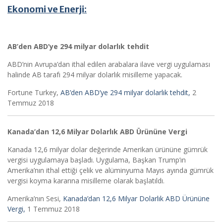
Ekonomi ve Enerji:
AB’den ABD’ye 294 milyar dolarlık tehdit
ABD’nin Avrupa’dan ithal edilen arabalara ilave vergi uygulaması
halinde AB tarafı 294 milyar dolarlık misilleme yapacak.
Fortune Turkey,
AB’den ABD’ye 294 milyar dolarlık tehdit,
2
Temmuz 2018
Kanada’dan 12,6 Milyar Dolarlık ABD Ürününe Vergi
Kanada 12,6 milyar dolar değerinde Amerikan ürününe gümrük
vergisi uygulamaya başladı. Uygulama, Başkan Trump’ın
Amerika’nın ithal ettiği çelik ve alüminyuma Mayıs ayında gümrük
vergisi koyma kararına misilleme olarak başlatıldı.
Amerika’nın Sesi,
Kanada’dan 12,6 Milyar Dolarlık ABD Ürününe
Vergi,
1 Temmuz 2018