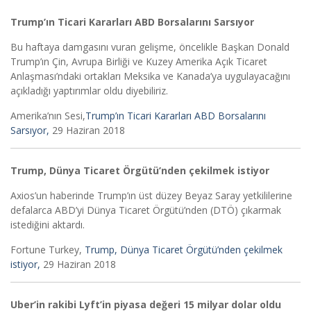
Trump’ın Ticari Kararları ABD Borsalarını Sarsıyor
Bu haftaya damgasını vuran gelişme, öncelikle Başkan Donald
Trump’ın Çin, Avrupa Birliği ve Kuzey Amerika Açık Ticaret
Anlaşması’ndaki ortakları Meksika ve Kanada’ya uygulayacağını
açıkladığı yaptırımlar oldu diyebiliriz.
Amerika’nın Sesi,
Trump’ın Ticari Kararları ABD Borsalarını
Sarsıyor,
29 Haziran 2018
Trump, Dünya Ticaret Örgütü’nden çekilmek istiyor
Axios’un haberinde Trump’ın üst düzey Beyaz Saray yetkililerine
defalarca ABD’yi Dünya Ticaret Örgütü’nden (DTÖ) çıkarmak
istediğini aktardı.
Fortune Turkey,
Trump, Dünya Ticaret Örgütü’nden çekilmek
istiyor,
29 Haziran 2018
Uber’in rakibi Lyft’in piyasa değeri 15 milyar dolar oldu