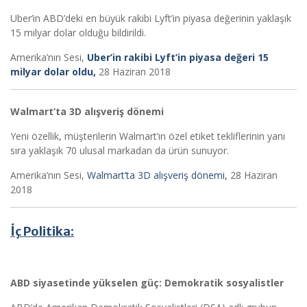
Uber’in ABD’deki en büyük rakibi Lyft’in piyasa değerinin yaklaşık
15 milyar dolar olduğu bildirildi.
Amerika’nın Sesi,
Uber’in rakibi Lyft’in piyasa değeri 15
milyar dolar oldu,
28 Haziran 2018
Walmart’ta 3D alışveriş dönemi
Yeni özellik, müşterilerin Walmart’ın özel etiket tekliflerinin yanı
sıra yaklaşık 70 ulusal markadan da ürün sunuyor.
Amerika’nın Sesi,
Walmart’ta 3D alışveriş dönemi,
28 Haziran
2018
İç Politika:
ABD siyasetinde yükselen güç: Demokratik sosyalistler