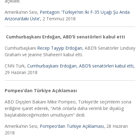
açıkladı.
Amerika’nın Sesi,
Pentagon: ‘Türkiye’nin İki F-35 Uçağı Şu Anda
Arizona’daki Üste’,
2 Temmuz 2018
Cumhurbaşkanı Erdoğan, ABD’li senatörleri kabul etti
Cumhurbaşkanı
Recep Tayyip Erdoğan
, ABD’li Senatörler Lindsey
Graham ve Jeanne Shaheen’i kabul etti.
CNN Türk,
Cumhurbaşkanı Erdoğan, ABD’li senatörleri kabul etti,
29 Haziran 2018
Pompeo’dan Türkiye Açıklaması
ABD Dışişleri Bakanı Mike Pompeo, Türkiye’de seçimlerin sona
erdiğine işaret ederek, “Artık onlarla daha verimli bir diyalog
başlatabileceğimizden umutluyum” dedi.
Amerika’nın Sesi,
Pompeo’dan Türkiye Açıklaması,
28 Haziran
2018