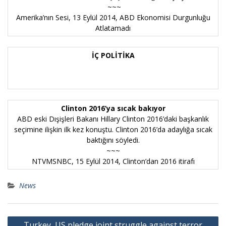
~~~
Amerika’nın Sesi, 13 Eylül 2014,
ABD Ekonomisi Durgunluğu
Atlatamadı
İÇ POLİTİKA
Clinton 2016’ya sıcak bakıyor
ABD eski Dışişleri Bakanı Hillary Clinton 2016’daki başkanlık
seçimine ilişkin ilk kez konuştu. Clinton 2016’da adaylığa sıcak
baktığını söyledi.
~~~
NTVMSNBC, 15 Eylül 2014,
Clinton’dan 2016 itirafı
News
Post
Turkey, US pledge joint struggle against terror