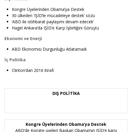
Kongre Üyelerinden Obama’ya Destek
30 ülkeden ‘IŞİD’le mücadeleye destek’ sözü
‘ABD ile istihbarat paylaşımı devam edecek’
Hagel Ankara’da IŞİD’e Karşı İşbirliğini Görüştü
Ekonomi ve Enerji
ABD Ekonomisi Durgunluğu Atlatamadı
İç Politika
Clinton’dan 2016 itirafı
DIŞ POLİTİKA
Kongre Üyelerinden Obama’ya Destek
ABD’de Kongre üyeleri Başkan Obama’nın IŞİD’e karşı