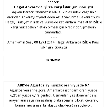
edecek’
Hagel Ankara’da IŞİD’e Karşı İşbirliğini Görüştü
Başkan Barack Obama’nın NATO Zirvesi’ndeki çağrısının
ardından Ankara’yı ziyaret eden ABD Savunma Bakanı Chuck
Hagel, Türkiye’nin Irak ve Suriye’de katliamlara imza atan IŞİD’e
karşı mücadelenin etkin olması için birebir görüşmelerini
tamamladı.
~~~
Amerika’nın Sesi, 08 Eylül 2014,
Hagel Ankara’da IŞİD’e Karşı
İşbirliğini Görüştü
EKONOMİ
ABD’de Ağustos ayı işsizlik oranı yüzde 6,1
Ağustos verilerine göre, Amerika’da istihdam oranı yüzde
6,2’den yüzde 6,1’e geriledi. Uzmanlar, yaz döneminde iş
arayanların sayısının azalmış olabileceğine dikkati çekerek,
bunun mevsimsel bir düşüş olabileceğini söylüyor.