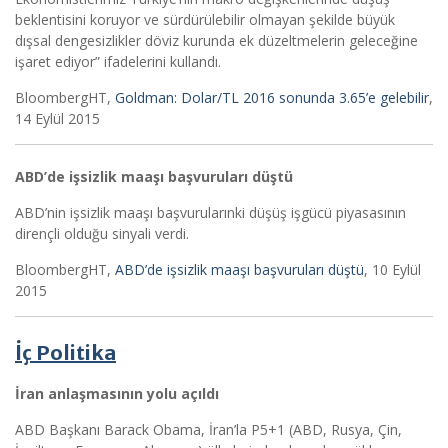
beklentisini koruyor ve sürdürülebilir olmayan şekilde büyük
dışsal dengesizlikler döviz kurunda ek düzeltmelerin geleceğine
işaret ediyor” ifadelerini kullandı.
BloombergHT,
Goldman: Dolar/TL 2016 sonunda 3.65’e gelebilir
,
14 Eylül 2015
ABD’de işsizlik maaşı başvuruları düştü
ABD’nin işsizlik maaşı başvurularınki düşüş işgücü piyasasının
dirençli olduğu sinyali verdi.
BloombergHT,
ABD’de işsizlik maaşı başvuruları düştü
, 10 Eylül
2015
İç Politika
İran anlaşmasının yolu açıldı
ABD Başkanı Barack Obama, İran’la P5+1 (ABD, Rusya, Çin,