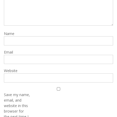
Name
Email
Website
Save my name,
email, and
website in this
browser for
the next time I