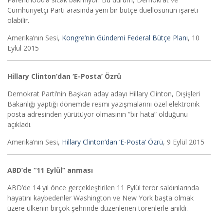
Cumhuriyetçi Parti arasında yeni bir bütçe düellosunun işareti
olabilir.
Amerika’nın Sesi,
Kongre’nin Gündemi Federal Bütçe Planı
, 10
Eylül 2015
Hillary Clinton’dan ‘E-Posta’ Özrü
Demokrat Parti’nin Başkan aday adayı Hillary Clinton, Dışişleri
Bakanlığı yaptığı dönemde resmi yazışmalarını özel elektronik
posta adresinden yürütüyor olmasının “bir hata” olduğunu
açıkladı.
Amerika’nın Sesi,
Hillary Clinton’dan ‘E-Posta’ Özrü
, 9 Eylül 2015
ABD’de “11 Eylül” anması
ABD’de 14 yıl önce gerçekleştirilen 11 Eylül terör saldırılarında
hayatını kaybedenler Washington ve New York başta olmak
üzere ülkenin birçok şehrinde düzenlenen törenlerle anıldı.