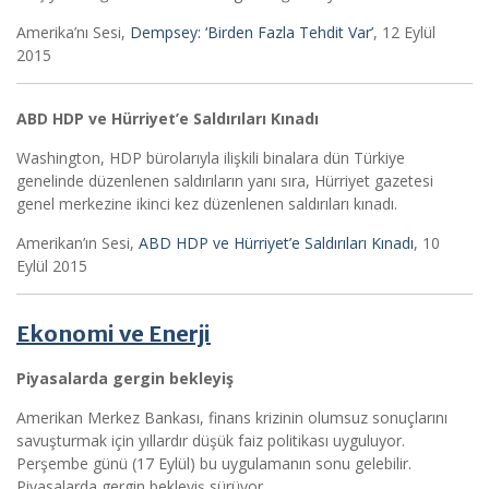
Amerika’nı Sesi,
Dempsey: ‘Birden Fazla Tehdit Var’
, 12 Eylül
2015
ABD HDP ve Hürriyet’e Saldırıları Kınadı
Washington, HDP bürolarıyla ilişkili binalara dün Türkiye
genelinde düzenlenen saldırıların yanı sıra, Hürriyet gazetesi
genel merkezine ikinci kez düzenlenen saldırıları kınadı.
Amerikan’ın Sesi,
ABD HDP ve Hürriyet’e Saldırıları Kınadı
, 10
Eylül 2015
Ekonomi ve Enerji
Piyasalarda gergin bekleyiş
Amerikan Merkez Bankası, finans krizinin olumsuz sonuçlarını
savuşturmak için yıllardır düşük faiz politikası uyguluyor.
Perşembe günü (17 Eylül) bu uygulamanın sonu gelebilir.
Piyasalarda gergin bekleyiş sürüyor.