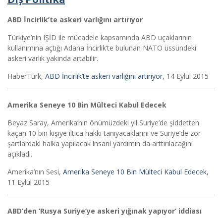
ABD İncirlik’te askeri varlığını artırıyor
Türkiye’nin IŞİD ile mücadele kapsamında ABD uçaklarının
kullanımına açtığı Adana İncirlik’te bulunan NATO üssündeki
askeri varlık yakında artabilir.
HaberTürk,
ABD İncirlik’te askeri varlığını artırıyor
, 14 Eylül 2015
Amerika Seneye 10 Bin Mülteci Kabul Edecek
Beyaz Saray, Amerika’nın önümüzdeki yıl Suriye’de şiddetten
kaçan 10 bin kişiye iltica hakkı tanıyacaklarını ve Suriye’de zor
şartlardaki halka yapılacak insani yardımın da arttırılacağını
açıkladı.
Amerika’nın Sesi,
Amerika Seneye 10 Bin Mülteci Kabul Edecek
,
11 Eylül 2015
ABD’den ‘Rusya Suriye’ye askeri yığınak yapıyor’ iddiası