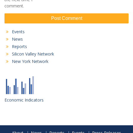
comment.
Events
News
Reports
Silicon Valley Network
New York Network
Economic Indicators
About
News
Reports
Events
Press Releases