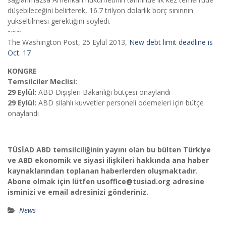
düşebileceğini belirterek, 16.7 trilyon dolarlık borç sınırının
yükseltilmesi gerektiğini söyledi.
~~~
The Washington Post, 25 Eylül 2013,
New debt limit deadline is
Oct. 17
KONGRE
Temsilciler Meclisi:
29 Eylül:
ABD Dışişleri Bakanlığı bütçesi onaylandı
29 Eylül:
ABD silahlı kuvvetler personeli ödemeleri için bütçe
onaylandı
TÜSİAD ABD temsilciliğinin yayını olan bu bülten Türkiye
ve ABD ekonomik ve siyasi ilişkileri hakkında ana haber
kaynaklarından toplanan haberlerden oluşmaktadır.
Abone olmak için lütfen usoffice@tusiad.org adresine
isminizi ve email adresinizi gönderiniz.
News