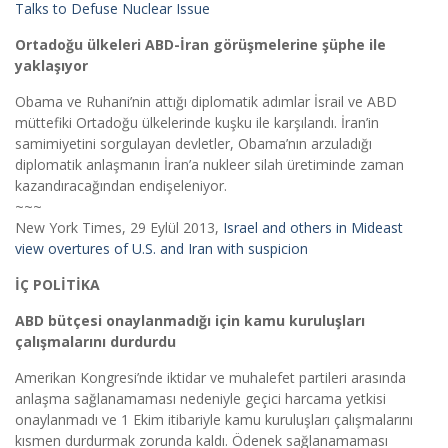
Talks to Defuse Nuclear Issue
Ortadoğu ülkeleri ABD-İran görüşmelerine şüphe ile
yaklaşıyor
Obama ve Ruhani’nin attığı diplomatik adımlar İsrail ve ABD
müttefiki Ortadoğu ülkelerinde kuşku ile karşılandı. İran’in
samimiyetini sorgulayan devletler, Obama’nın arzuladığı
diplomatik anlaşmanın İran’a nukleer silah üretiminde zaman
kazandıracağından endişeleniyor.
~~~
New York Times, 29 Eylül 2013,
Israel and others in Mideast
view overtures of U.S. and Iran with suspicion
İÇ POLİTİKA
ABD bütçesi onaylanmadığı için kamu kuruluşları
çalışmalarını durdurdu
Amerikan Kongresi’nde iktidar ve muhalefet partileri arasında
anlaşma sağlanamaması nedeniyle geçici harcama yetkisi
onaylanmadı ve 1 Ekim itibariyle kamu kuruluşları çalışmalarını
kısmen durdurmak zorunda kaldı. Ödenek sağlanamaması