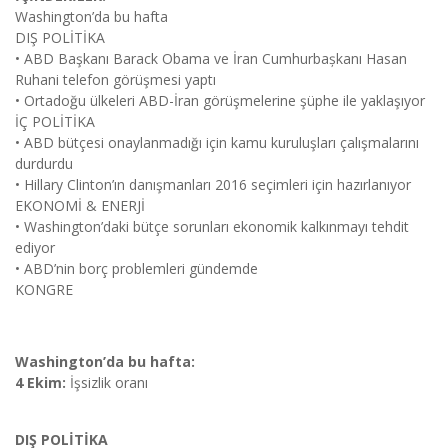
Washington’da bu hafta
DIŞ POLİTİKA
• ABD Başkanı Barack Obama ve İran Cumhurbașkanı Hasan
Ruhani telefon görüşmesi yaptı
• Ortadoğu ülkeleri ABD-İran görüşmelerine şüphe ile yaklaşıyor
İÇ POLİTİKA
• ABD bütçesi onaylanmadığı için kamu kuruluşları çalışmalarını
durdurdu
• Hillary Clinton’ın danışmanları 2016 seçimleri için hazırlanıyor
EKONOMİ & ENERJİ
• Washington’daki bütçe sorunları ekonomik kalkınmayı tehdit
ediyor
• ABD’nin borç problemleri gündemde
KONGRE
Washington’da bu hafta:
4 Ekim:
İşsizlik oranı
DIŞ POLİTİKA