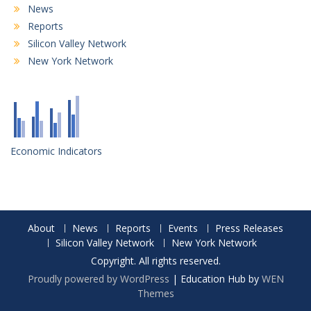
News
Reports
Silicon Valley Network
New York Network
Economic Indicators
About
News
Reports
Events
Press Releases
Silicon Valley Network
New York Network
Copyright. All rights reserved.
Proudly powered by WordPress
|
Education Hub by
WEN
Themes