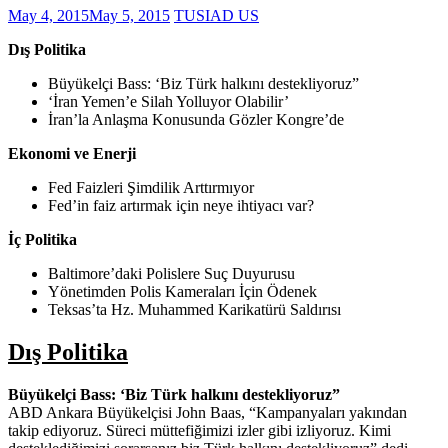
May 4, 2015
May 5, 2015
TUSIAD US
Dış Politika
Büyükelçi Bass: ‘Biz Türk halkını destekliyoruz”
‘İran Yemen’e Silah Yolluyor Olabilir’
İran’la Anlaşma Konusunda Gözler Kongre’de
Ekonomi ve Enerji
Fed Faizleri Şimdilik Arttırmıyor
Fed’in faiz artırmak için neye ihtiyacı var?
İç Politika
Baltimore’daki Polislere Suç Duyurusu
Yönetimden Polis Kameraları İçin Ödenek
Teksas’ta Hz. Muhammed Karikatürü Saldırısı
Dış Politika
Büyükelçi Bass: ‘Biz Türk halkını destekliyoruz”
ABD Ankara Büyükelçisi John Baas, “Kampanyaları yakından
takip ediyoruz. Süreci müttefiğimizi izler gibi izliyoruz. Kimi