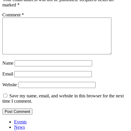
marked
*
Comment
*
Name
Email
Website
Save my name, email, and website in this browser for the next
time I comment.
Events
News